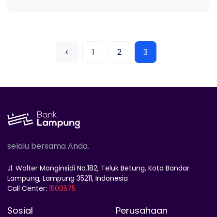
1
2
3
selalu bersama Anda.
Jl. Wolter Monginsidi No.182, Teluk Betung, Kota Bandar
Lampung, Lampung 35211, Indonesia
Call Center:
1500575
Sosial
Perusahaan