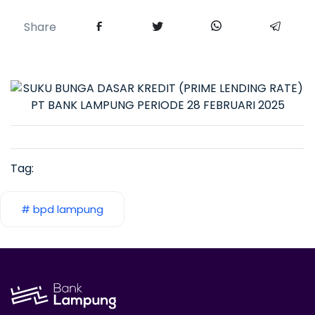
Share
Tag:
# bpd lampung