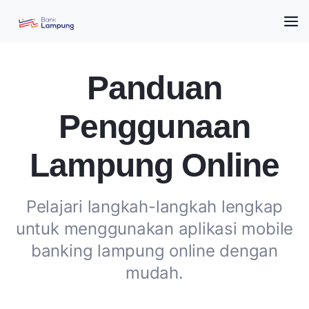
Panduan
Penggunaan
Lampung Online
Pelajari langkah-langkah lengkap
untuk menggunakan aplikasi mobile
banking lampung online dengan
mudah.