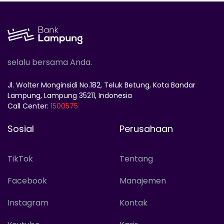
selalu bersama Anda.
Jl. Wolter Monginsidi No.182, Teluk Betung, Kota Bandar
Lampung, Lampung 35211, Indonesia
Call Center:
1500575
Sosial
Perusahaan
TikTok
Tentang
Facebook
Manajemen
Instagram
Kontak