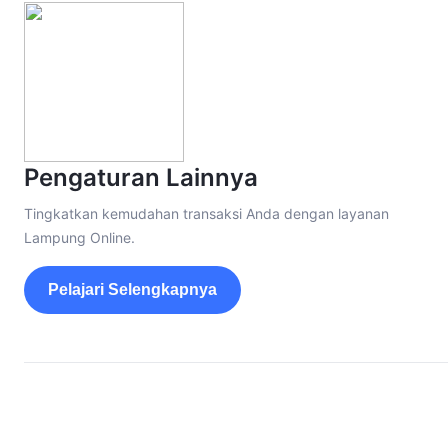
Pengaturan Lainnya
Tingkatkan kemudahan transaksi Anda dengan layanan
Lampung Online.
Pelajari Selengkapnya