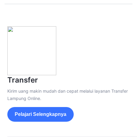
Transfer
Kirim uang makin mudah dan cepat melalui layanan Transfer
Lampung Online.
Pelajari Selengkapnya