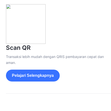
Scan QR
Transaksi lebih mudah dengan QRIS pembayaran cepat dan
aman.
Pelajari Selengkapnya