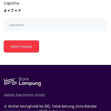
Captcha
4 + 7 = ?
Kirim Pesan
selalu bersama Anda.
Jl. Wolter Monginsidi No.182, Teluk Betung, Kota Bandar