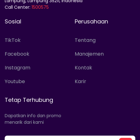
Lampung, Lampung 35211, Indonesia
Call Center:
1500575
Sosial
Perusahaan
TikTok
Tentang
Facebook
Manajemen
Instagram
Kontak
Youtube
Karir
Tetap Terhubung
Dapatkan info dan promo
menarik dari kami