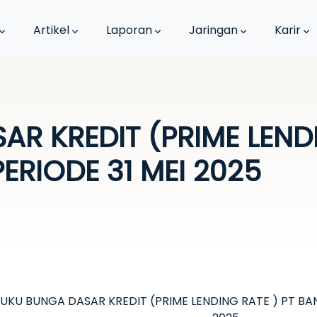
Artikel
Laporan
Jaringan
Karir
R KREDIT (PRIME LENDI
RIODE 31 MEI 2025