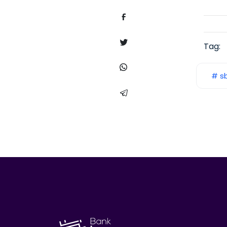
Tag:
# s