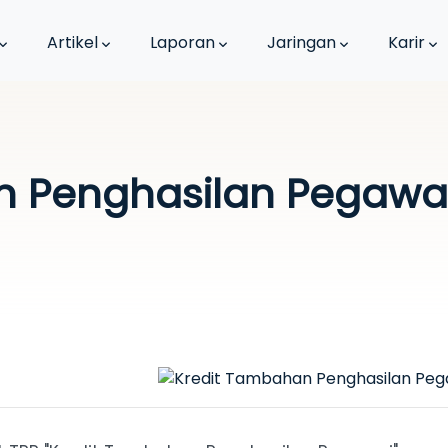
Artikel
Laporan
Jaringan
Karir
n Penghasilan Pegawa