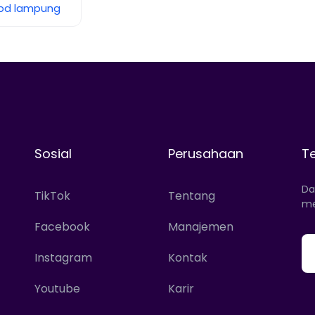
pd lampung
Sosial
Perusahaan
T
Da
TikTok
Tentang
me
Facebook
Manajemen
Instagram
Kontak
Youtube
Karir