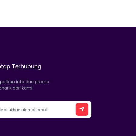
etap Terhubung
patkan info dan promo
narik dari kami