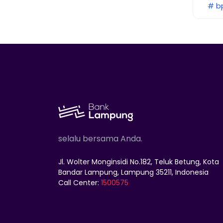
# b
selalu bersama Anda.
Jl. Wolter Monginsidi No.182, Teluk Betung, Kota
Bandar Lampung, Lampung 35211, Indonesia
Call Center:
1500575