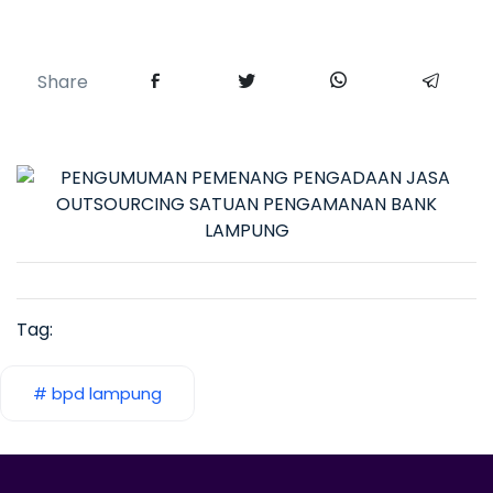
Share
Tag:
# bpd lampung