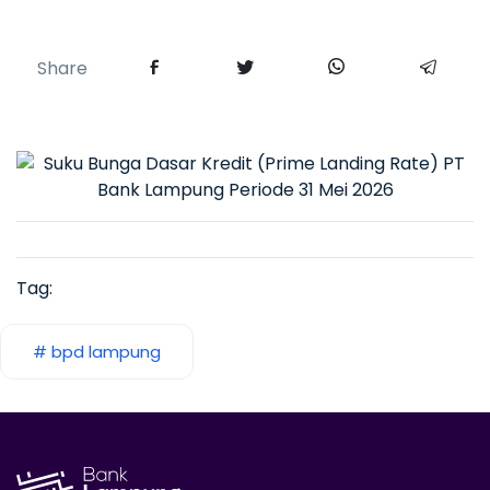
Share
Tag:
# bpd lampung