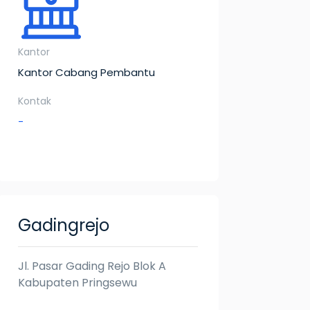
Kantor
Kantor Cabang Pembantu
Kontak
-
Gadingrejo
Jl. Pasar Gading Rejo Blok A
Kabupaten Pringsewu