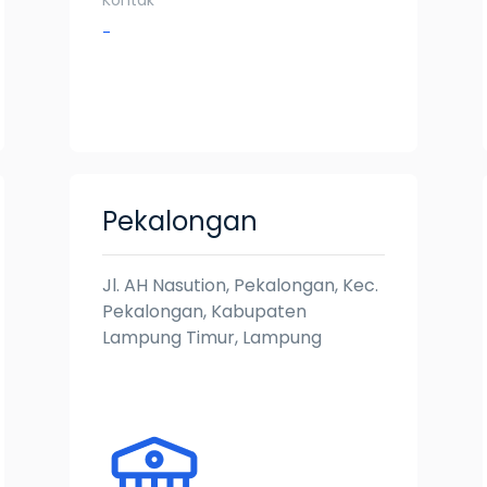
Kontak
-
Pekalongan
Jl. AH Nasution, Pekalongan, Kec.
Pekalongan, Kabupaten
Lampung Timur, Lampung