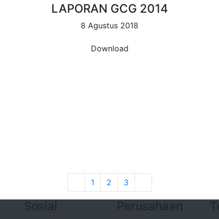
LAPORAN GCG 2014
8 Agustus 2018
Download
1
2
3
Sosial
Perusahaan
T