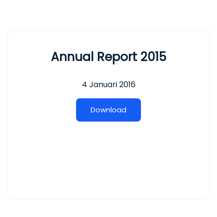
Annual Report 2015
4 Januari 2016
D
o
w
n
l
o
a
d