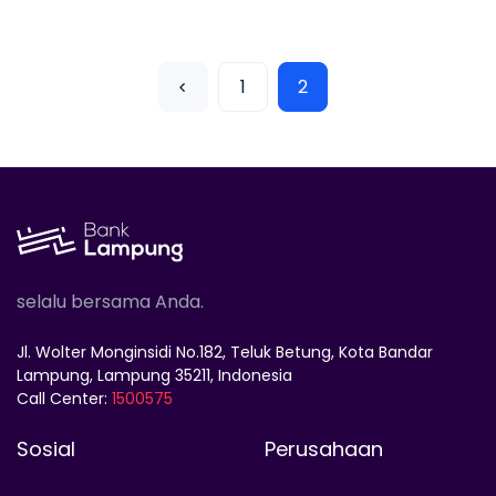
1
2
selalu bersama Anda.
Jl. Wolter Monginsidi No.182, Teluk Betung, Kota Bandar
Lampung, Lampung 35211, Indonesia
Call Center:
1500575
Sosial
Perusahaan