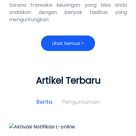
Sarana transaksi keuangan yang bisa anda
andalkan dengan banyak fasilitas yang
menguntungkan
L
i
h
a
t
S
e
m
u
a
>
Artikel Terbaru
Berita
Pengumuman