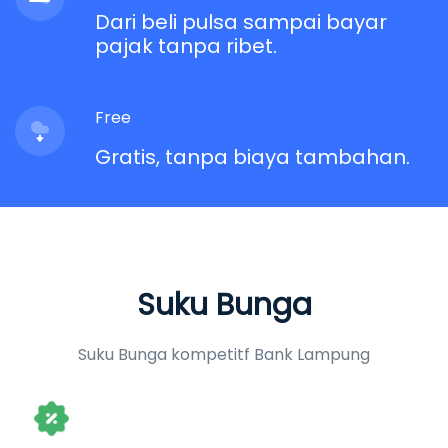
Dari beli pulsa sampai bayar
pajak tanpa ribet.
Free
Gratis, tanpa biaya tambahan.
Suku Bunga
Suku Bunga kompetitf Bank Lampung