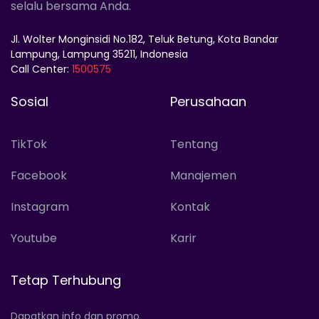
selalu bersama Anda.
Jl. Wolter Monginsidi No.182, Teluk Betung, Kota Bandar
Lampung, Lampung 35211, Indonesia
Call Center:
1500575
Sosial
Perusahaan
TikTok
Tentang
Facebook
Manajemen
Instagram
Kontak
Youtube
Karir
Tetap Terhubung
Dapatkan info dan promo