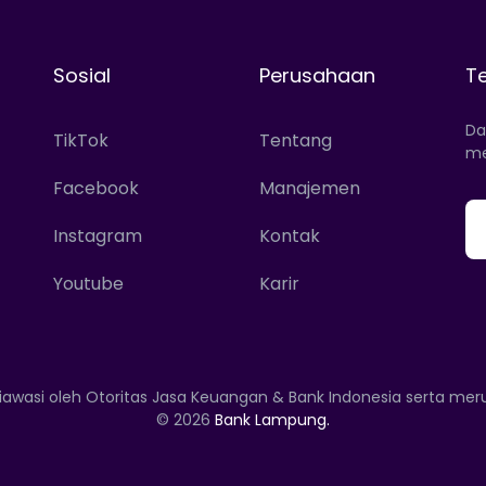
Sosial
Perusahaan
T
Da
TikTok
Tentang
me
Facebook
Manajemen
Instagram
Kontak
Youtube
Karir
iawasi oleh Otoritas Jasa Keuangan & Bank Indonesia serta me
© 2026
Bank Lampung.