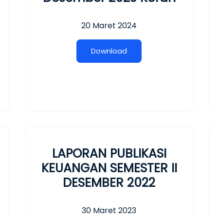
20 Maret 2024
D
o
w
n
l
o
a
d
LAPORAN PUBLIKASI
KEUANGAN SEMESTER II
DESEMBER 2022
30 Maret 2023