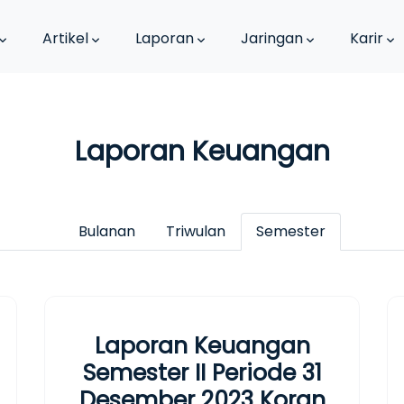
Artikel
Laporan
Jaringan
Karir
Laporan Keuangan
Bulanan
Triwulan
Semester
Laporan Keuangan
Semester II Periode 31
Desember 2023 Koran