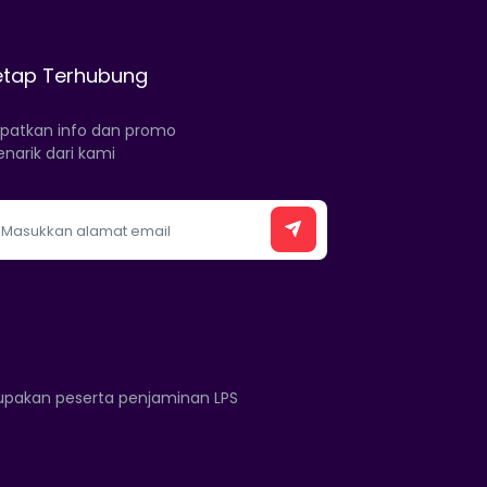
etap Terhubung
patkan info dan promo
narik dari kami
rupakan peserta penjaminan LPS