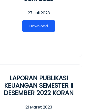
27 Juli 2023
D
o
w
n
l
o
a
d
LAPORAN PUBLIKASI
KEUANGAN SEMESTER II
DESEMBER 2022 KORAN
21 Maret 2023