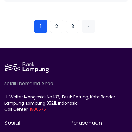
1
2
3
selalu bersama Anda.
Jl. Wolter Monginsidi No.182, Teluk Betung, Kota Bandar
Lampung, Lampung 35211, Indonesia
Call Center:
1500575
Sosial
Perusahaan